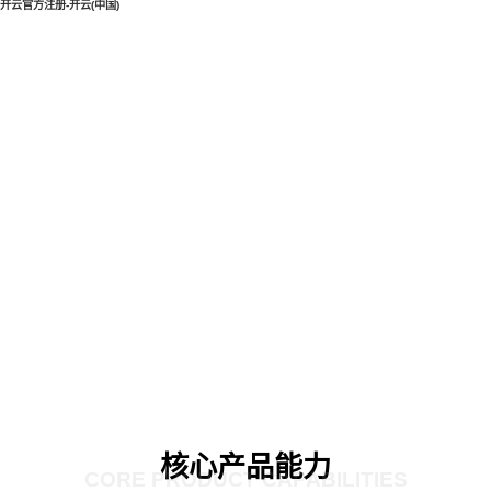
开云官方注册-开云(中国)
核心产品能力
CORE PRODUCT CAPABILITIES