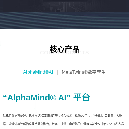
核心产品
CORE PRODUCTS
AlphaMind®AI
MetaTwins®数字孪生
“AlphaMind® AI” 平台
依托自然语言处理，机器视觉和知识图谱等AI核心技术，推动5G与AI、物联网、云计算、大数
据、边缘计算等新信息技术紧密融合，为客户提供一套成熟的企业级智能化AI中台，让开发人员