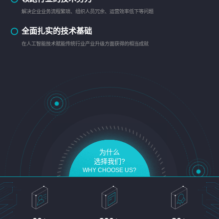
解决企业业务流程繁琐、组织人员冗余、运营效率低下等问题
全面扎实的技术基础
在人工智能技术赋能传统行业产业升级方面获得的相当成就
为什么
选择我们?
WHY CHOOSE US?