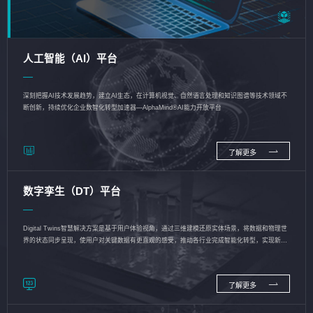
人工智能（AI）平台
深刻把握AI技术发展趋势，建立AI生态，在计算机视觉、自然语言处理和知识图谱等技术领域不
断创新，持续优化企业数智化转型加速器—AlphaMind®AI能力开放平台
了解更多
数字孪生（DT）平台
Digital Twins智慧解决方案是基于用户体验视角，通过三维建模还原实体场景，将数据和物理世
界的状态同步呈现，使用户对关键数据有更直观的感受，推动各行业完成智能化转型，实现新旧
动能的转换
了解更多