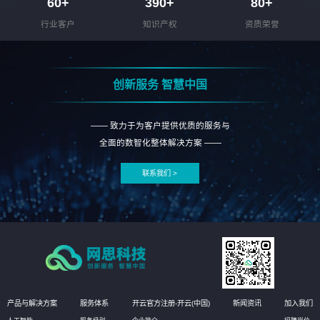
60
+
390
+
80
+
行业客户
知识产权
资质荣誉
创新服务 智慧中国
—— 致力于为客户提供优质的服务与
全面的数智化整体解决方案 ——
联系我们 >
产品与解决方案
服务体系
开云官方注册-开云(中国)
新闻资讯
加入我们