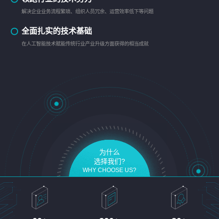
解决企业业务流程繁琐、组织人员冗余、运营效率低下等问题
全面扎实的技术基础
在人工智能技术赋能传统行业产业升级方面获得的相当成就
为什么
选择我们?
WHY CHOOSE US?