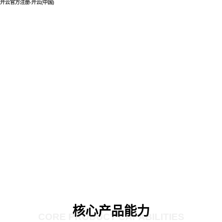
开云官方注册-开云(中国)
核心产品能力
CORE PRODUCT CAPABILITIES