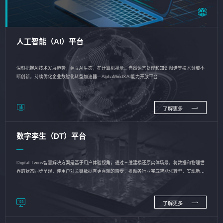
人工智能（AI）平台
深刻把握AI技术发展趋势，建立AI生态，在计算机视觉、自然语言处理和知识图谱等技术领域不
断创新，持续优化企业数智化转型加速器—AlphaMind®AI能力开放平台
了解更多
数字孪生（DT）平台
Digital Twins智慧解决方案是基于用户体验视角，通过三维建模还原实体场景，将数据和物理世
界的状态同步呈现，使用户对关键数据有更直观的感受，推动各行业完成智能化转型，实现新旧
动能的转换
了解更多