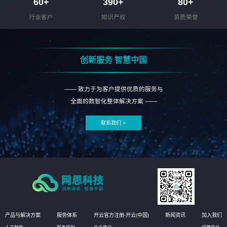
60
+
390
+
80
+
行业客户
知识产权
资质荣誉
创新服务 智慧中国
—— 致力于为客户提供优质的服务与
全面的数智化整体解决方案 ——
联系我们 >
产品与解决方案
服务体系
开云官方注册-开云(中国)
新闻资讯
加入我们