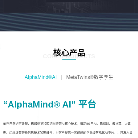
核心产品
CORE PRODUCTS
AlphaMind®AI
MetaTwins®数字孪生
“AlphaMind® AI” 平台
依托自然语言处理，机器视觉和知识图谱等AI核心技术，推动5G与AI、物联网、云计算、大数
据、边缘计算等新信息技术紧密融合，为客户提供一套成熟的企业级智能化AI中台，让开发人员