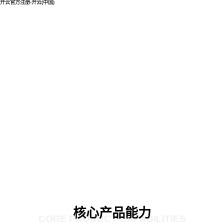
开云官方注册-开云(中国)
核心产品能力
CORE PRODUCT CAPABILITIES