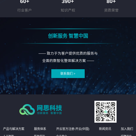
60
+
390
+
80
+
行业客户
知识产权
资质荣誉
创新服务 智慧中国
—— 致力于为客户提供优质的服务与
全面的数智化整体解决方案 ——
联系我们 >
产品与解决方案
服务体系
开云官方注册-开云(中国)
新闻资讯
加入我们