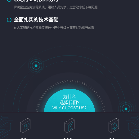
解决企业业务流程繁琐、组织人员冗余、运营效率低下等问题
全面扎实的技术基础
在人工智能技术赋能传统行业产业升级方面获得的相当成就
为什么
选择我们?
WHY CHOOSE US?