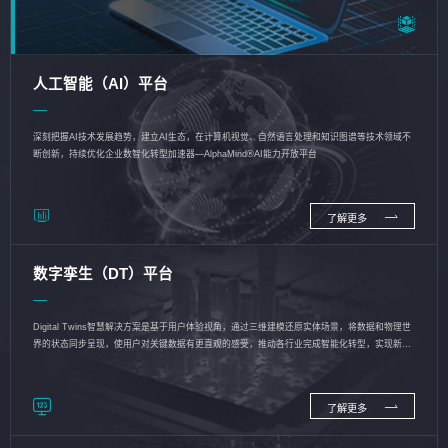
人工智能（AI）平台
深刻把握AI技术发展趋势，建立AI生态，在计算机视觉、自然语言处理和知识图谱等技术领域不
断创新，持续优化企业数智化转型加速器—AlphaMind®AI能力开放平台
了解更多
数字孪生（DT）平台
Digital Twins智慧解决方案是基于用户体验视角，通过三维建模还原实体场景，将数据和物理世
界的状态同步呈现，使用户对关键数据有更直观的感受，推动各行业完成智能化转型，实现新旧
动能的转换
了解更多