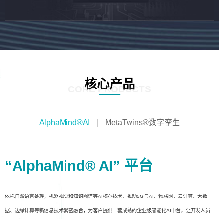
核心产品
CORE PRODUCTS
AlphaMind®AI
MetaTwins®数字孪生
“AlphaMind® AI” 平台
依托自然语言处理，机器视觉和知识图谱等AI核心技术，推动5G与AI、物联网、云计算、大数
据、边缘计算等新信息技术紧密融合，为客户提供一套成熟的企业级智能化AI中台，让开发人员