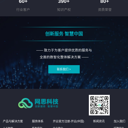
60
+
390
+
80
+
行业客户
知识产权
资质荣誉
创新服务 智慧中国
—— 致力于为客户提供优质的服务与
全面的数智化整体解决方案 ——
联系我们 >
产品与解决方案
服务体系
开云官方注册-开云(中国)
新闻资讯
加入我们