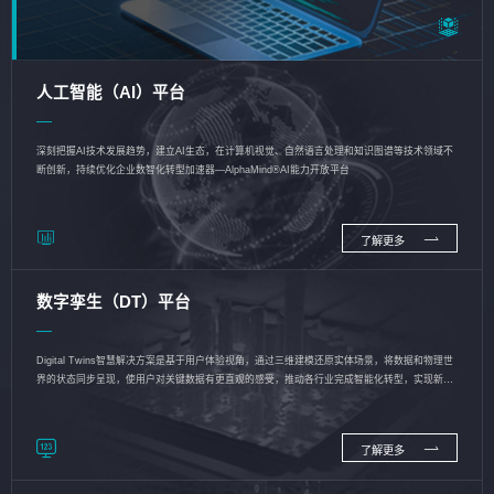
人工智能（AI）平台
深刻把握AI技术发展趋势，建立AI生态，在计算机视觉、自然语言处理和知识图谱等技术领域不
断创新，持续优化企业数智化转型加速器—AlphaMind®AI能力开放平台
了解更多
数字孪生（DT）平台
Digital Twins智慧解决方案是基于用户体验视角，通过三维建模还原实体场景，将数据和物理世
界的状态同步呈现，使用户对关键数据有更直观的感受，推动各行业完成智能化转型，实现新旧
动能的转换
了解更多