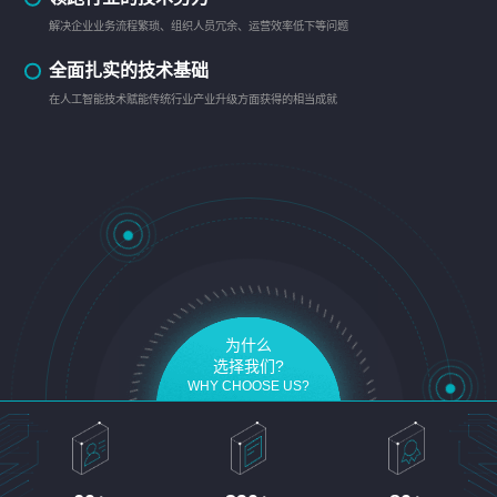
解决企业业务流程繁琐、组织人员冗余、运营效率低下等问题
全面扎实的技术基础
在人工智能技术赋能传统行业产业升级方面获得的相当成就
为什么
选择我们?
WHY CHOOSE US?