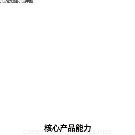
开云官方注册-开云(中国)
核心产品能力
CORE PRODUCT CAPABILITIES