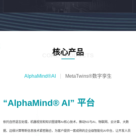
核心产品
CORE PRODUCTS
AlphaMind®AI
MetaTwins®数字孪生
“AlphaMind® AI” 平台
依托自然语言处理，机器视觉和知识图谱等AI核心技术，推动5G与AI、物联网、云计算、大数
据、边缘计算等新信息技术紧密融合，为客户提供一套成熟的企业级智能化AI中台，让开发人员