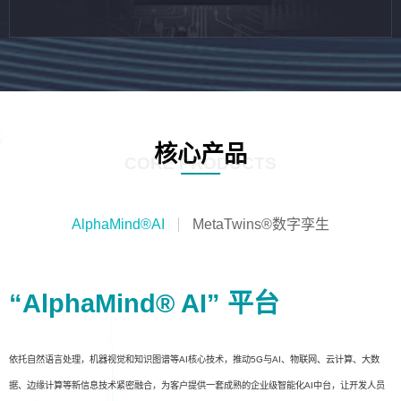
核心产品
CORE PRODUCTS
AlphaMind®AI
MetaTwins®数字孪生
“AlphaMind® AI” 平台
依托自然语言处理，机器视觉和知识图谱等AI核心技术，推动5G与AI、物联网、云计算、大数
据、边缘计算等新信息技术紧密融合，为客户提供一套成熟的企业级智能化AI中台，让开发人员