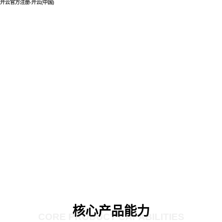
开云官方注册-开云(中国)
核心产品能力
CORE PRODUCT CAPABILITIES