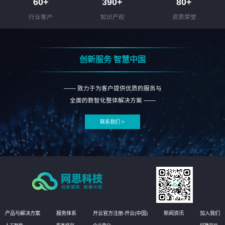
60
+
390
+
80
+
行业客户
知识产权
资质荣誉
创新服务 智慧中国
—— 致力于为客户提供优质的服务与
全面的数智化整体解决方案 ——
联系我们 >
产品与解决方案
服务体系
开云官方注册-开云(中国)
新闻资讯
加入我们