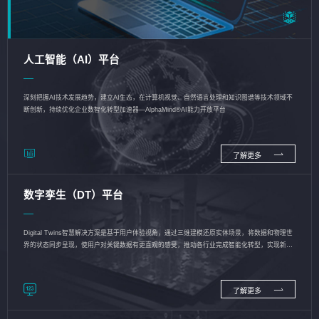
人工智能（AI）平台
深刻把握AI技术发展趋势，建立AI生态，在计算机视觉、自然语言处理和知识图谱等技术领域不
断创新，持续优化企业数智化转型加速器—AlphaMind®AI能力开放平台
了解更多
数字孪生（DT）平台
Digital Twins智慧解决方案是基于用户体验视角，通过三维建模还原实体场景，将数据和物理世
界的状态同步呈现，使用户对关键数据有更直观的感受，推动各行业完成智能化转型，实现新旧
动能的转换
了解更多