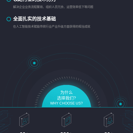
解决企业业务流程繁琐、组织人员冗余、运营效率低下等问题
全面扎实的技术基础
在人工智能技术赋能传统行业产业升级方面获得的相当成就
为什么
选择我们?
WHY CHOOSE US?