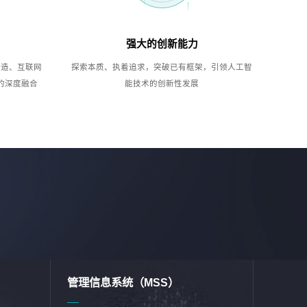
强大的创新能力
制造、互联网
探索本质、执着追求，突破已有框架，引领人工智
的深度融合
能技术的创新性发展
管理信息系统（MSS）