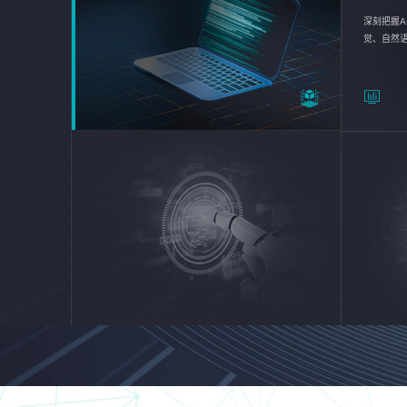
深刻把握A
觉、自然
续优化企业
平台