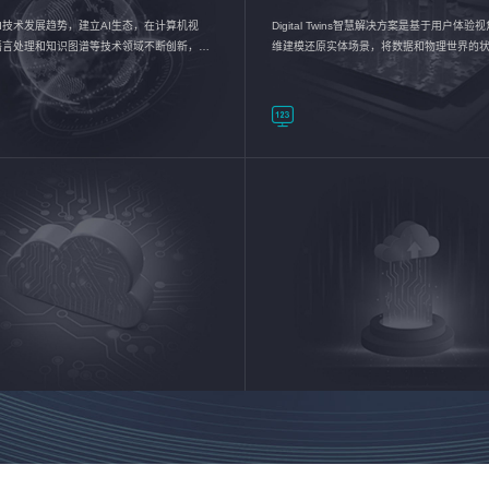
I技术发展趋势，建立AI生态，在计算机视
Digital Twins智慧解决方案是基于用户体
语言处理和知识图谱等技术领域不断创新，持
维建模还原实体场景，将数据和物理世界的
数智化转型加速器—AlphaMind®AI能力开放
现，使用户对关键数据有更直观的感受，推
成智能化转型，实现新旧动能的转换