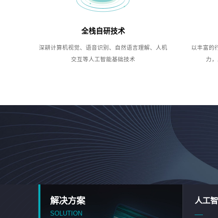
全栈自研技术
深耕计算机视觉、语音识别、自然语言理解、人机
以丰富的
交互等人工智能基础技术
力，
解决方案
人工智
SOLUTION