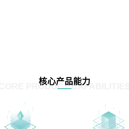
核心产品能力
CORE PRODUCT CAPABILITIE