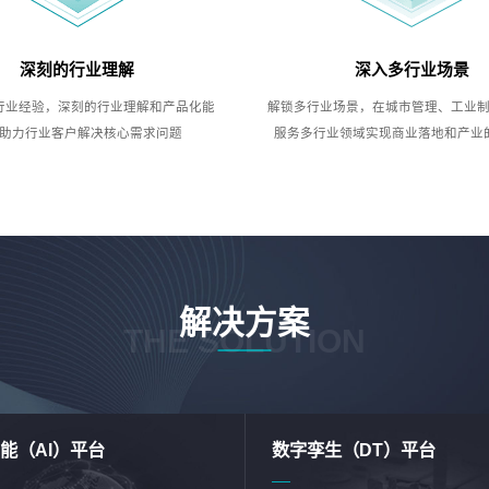
深刻的行业理解
深入多行业场景
行业经验，深刻的行业理解和产品化能
解锁多行业场景，在城市管理、工业
助力行业客户解决核心需求问题
服务多行业领域实现商业落地和产业
解决方案
THE SOLUTION
能（AI）平台
数字孪生（DT）平台