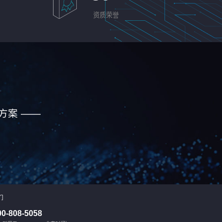
资质荣誉
方案 ——
们
00-808-5058